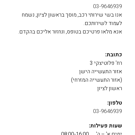
03-9646939
אנו בשי שירותי רכב, מוסך בראשון לציון, נשמח
לעמוד לשירותכם.
אנא מלאו פרטיכם בטופס, ונחזור אליכם בהקדם.
כתובת:
רח' פלוטיצקי 3
אזור התעשייה הישן
(אזור התעשייה המזרחי)
ראשון לציון
טלפון:
03-9646939
שעות פעילות:
ימים א' – ה' 08:00-16:00